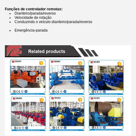
Funções de controlador remotas:
Dianteiro/parada/reverso
Velocidade de rotação
Conduzindo o veículo dianteiro/parada/reverso
Emergência-parada