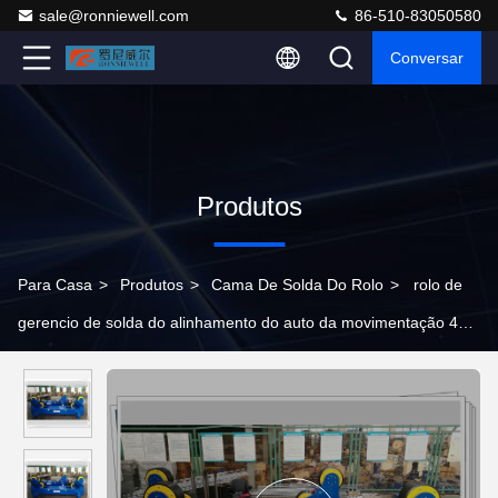
sale@ronniewell.com
86-510-83050580
Conversar
Produtos
Para Casa
>
Produtos
>
Cama De Solda Do Rolo
>
rolo de
gerencio de solda do alinhamento do auto da movimentação 40t
direta