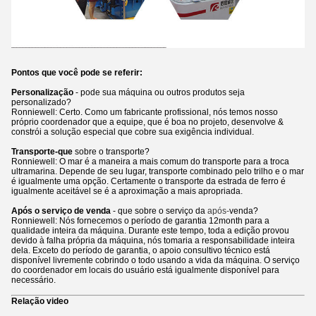
Pontos que você pode se referir:
Personalização
- pode sua máquina ou outros produtos seja
personalizado?
Ronniewell: Certo. Como um fabricante profissional, nós temos nosso
próprio coordenador que a equipe, que é boa no projeto, desenvolve &
constrói a solução especial que cobre sua exigência individual.
Transporte-que
sobre o transporte?
Ronniewell: O mar é a maneira a mais comum do transporte para a troca
ultramarina. Depende de seu lugar, transporte combinado pelo trilho e o mar
é igualmente uma opção. Certamente o transporte da estrada de ferro é
igualmente aceitável se é a aproximação a mais apropriada.
Após o serviço de venda
- que sobre o serviço da
após-
venda?
Ronniewell: Nós fornecemos o período de garantia 12month para a
qualidade inteira da máquina. Durante este tempo, toda a edição provou
devido à falha própria da máquina, nós tomaria a responsabilidade inteira
dela. Exceto do período de garantia, o apoio consultivo técnico está
disponível livremente cobrindo o todo usando a vida da máquina. O serviço
do coordenador em locais do usuário está igualmente disponível para
necessário.
Relação video