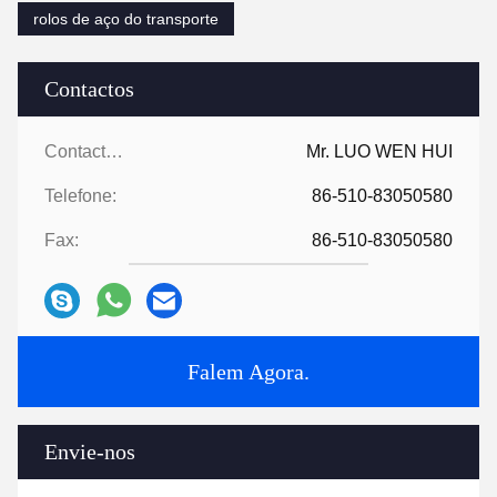
rolos de aço do transporte
Contactos
Contactos:
Mr. LUO WEN HUI
Telefone:
86-510-83050580
Fax:
86-510-83050580
Falem Agora.
Envie-nos