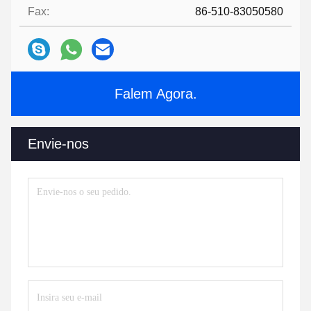
Fax:
86-510-83050580
Falem Agora.
Envie-nos