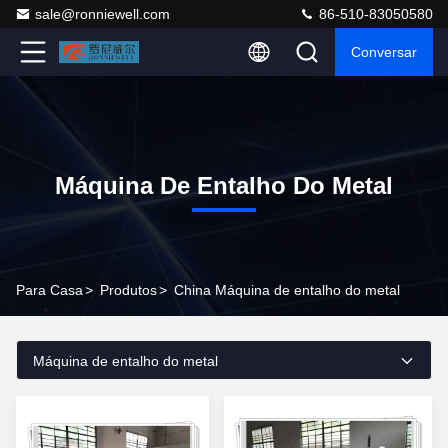
sale@ronniewell.com
86-510-83050580
Conversar
Máquina De Entalho Do Metal
Para Casa
>
Produtos
>
China Máquina de entalho do metal
Máquina de entalho do metal