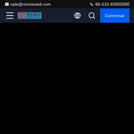
sale@ronniewell.com
86-510-83050580
Conversar