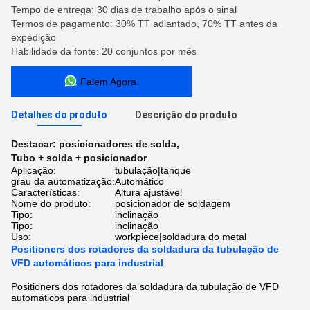
Tempo de entrega: 30 dias de trabalho após o sinal
Termos de pagamento: 30% TT adiantado, 70% TT antes da
expedição
Habilidade da fonte: 20 conjuntos por mês
Falem Agora.
Detalhes do produto
Descrição do produto
Destacar:
posicionadores de solda
,
Tubo + solda + posicionador
Aplicação:
tubulação|tanque
grau da automatização:
Automático
Características:
Altura ajustável
Nome do produto:
posicionador de soldagem
Tipo:
inclinação
Tipo:
inclinação
Uso:
workpiece|soldadura do metal
Positioners dos rotadores da soldadura da tubulação de
VFD automáticos para industrial
Positioners dos rotadores da soldadura da tubulação de VFD
automáticos para industrial