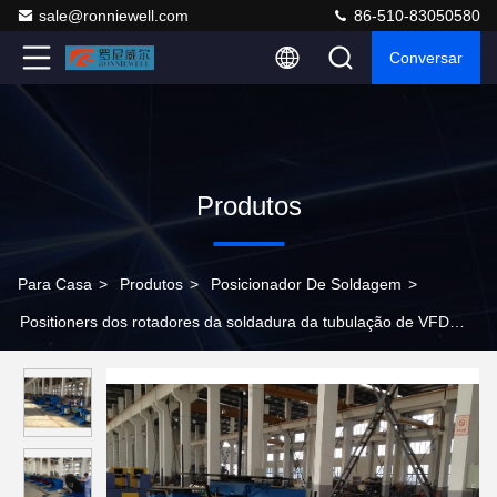
sale@ronniewell.com
86-510-83050580
Conversar
Produtos
Para Casa
>
Produtos
>
Posicionador De Soldagem
>
Positioners dos rotadores da soldadura da tubulação de VFD
automáticos para industrial