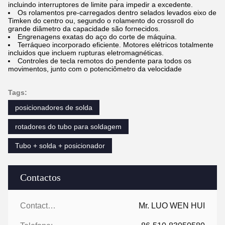
incluindo interruptores de limite para impedir a excedente.
Os rolamentos pre-carregados dentro selados levados eixo de
Timken do centro ou, segundo o rolamento do crossroll do
grande diâmetro da capacidade são fornecidos.
Engrenagens exatas do aço do corte de máquina.
Terráqueo incorporado eficiente. Motores elétricos totalmente
incluidos que incluem rupturas eletromagnéticas.
Controles de tecla remotos do pendente para todos os
movimentos, junto com o potenciômetro da velocidade
Tags:
posicionadores de solda
rotadores do tubo para soldagem
Tubo + solda + posicionador
Contactos
Contactos:
Mr. LUO WEN HUI