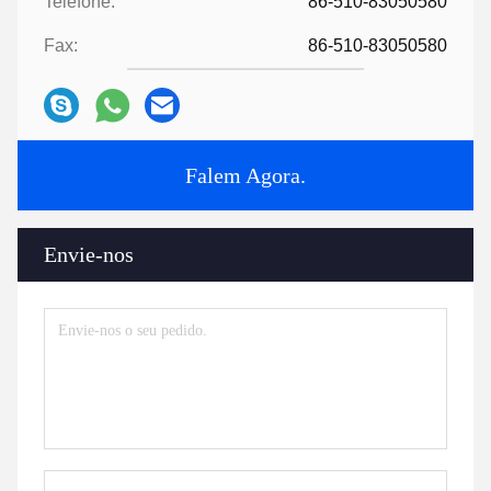
Telefone:
86-510-83050580
Fax:
86-510-83050580
Falem Agora.
Envie-nos