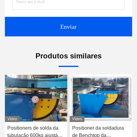
Enviar
Produtos similares
Vídeo
Vídeo
Positioners de solda da
Positioner da soldadura
tubulação 600kg ajustável
de Benchtop da